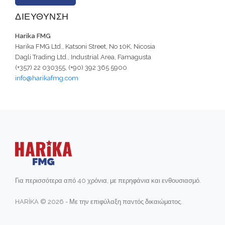
ΔΙΕΥΘΥΝΣΗ
Harika FMG
Harika FMG Ltd., Katsoni Street, No 10K, Nicosia
Dagli Trading Ltd., Industrial Area, Famagusta
(+357) 22 030355, (+90) 392 365 5900
info@harikafmg.com
Για περισσότερα από 40 χρόνια, με περηφάνια και ενθουσιασμό.
HARİKA © 2026 - Με την επιφύλαξη παντός δικαιώματος.