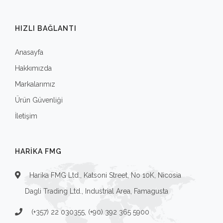
HIZLI BAĞLANTI
Anasayfa
Hakkımızda
Markalarımız
Ürün Güvenliği
İletişim
HARIKA FMG
Harika FMG Ltd., Katsoni Street, No 10K, Nicosia
Dagli Trading Ltd., Industrial Area, Famagusta
(+357) 22 030355, (+90) 392 365 5900