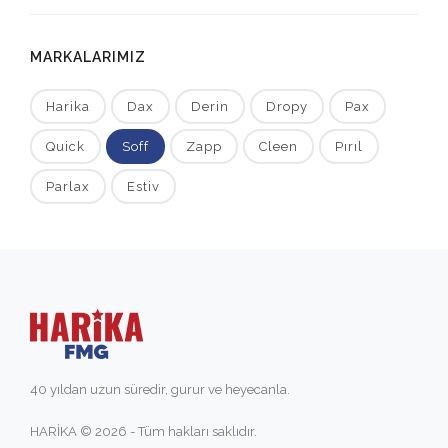
MARKALARIMIZ
Harika
Dax
Derin
Dropy
Pax
Quick
Soff
Zapp
Cleen
Pırıl
Parlax
Estiv
40 yıldan uzun süredir, gurur ve heyecanla.
HARİKA © 2026 - Tüm hakları saklıdır.