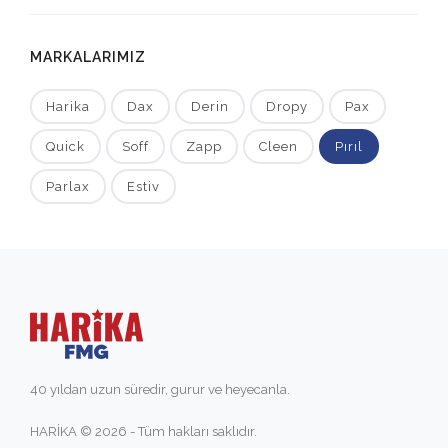
MARKALARIMIZ
Harika
Dax
Derin
Dropy
Pax
Quick
Soff
Zapp
Cleen
Pırıl
Parlax
Estiv
40 yıldan uzun süredir, gurur ve heyecanla.
HARİKA © 2026 - Tüm hakları saklıdır.