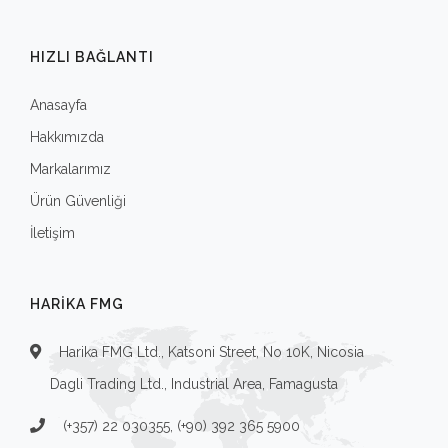
HIZLI BAĞLANTI
Anasayfa
Hakkımızda
Markalarımız
Ürün Güvenliği
İletişim
HARIKA FMG
Harika FMG Ltd., Katsoni Street, No 10K, Nicosia
Dagli Trading Ltd., Industrial Area, Famagusta
(+357) 22 030355, (+90) 392 365 5900