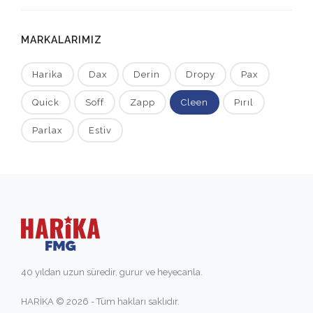
MARKALARIMIZ
Harika
Dax
Derin
Dropy
Pax
Quick
Soff
Zapp
Cleen
Pırıl
Parlax
Estiv
40 yıldan uzun süredir, gurur ve heyecanla.
HARİKA © 2026 - Tüm hakları saklıdır.