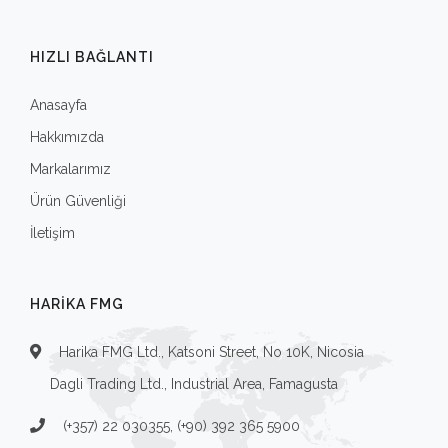
HIZLI BAĞLANTI
Anasayfa
Hakkımızda
Markalarımız
Ürün Güvenliği
İletişim
HARIKA FMG
Harika FMG Ltd., Katsoni Street, No 10K, Nicosia
Dagli Trading Ltd., Industrial Area, Famagusta
(+357) 22 030355, (+90) 392 365 5900