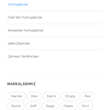
Yumuşatıcılar
Özel Seri Yumuşatıcılar
Konsantre Yumuşatıcılar
Leke Çıkarıcılar
Çamaşır Yardımcıları
MARKALARIMIZ
Harika
Dax
Derin
Dropy
Pax
Quick
Soff
Zapp
Cleen
Pırıl