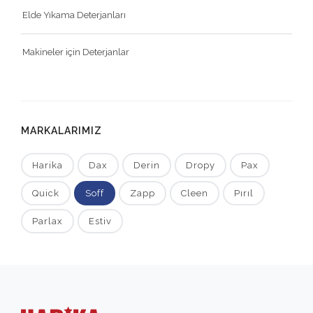
Elde Yıkama Deterjanları
Makineler için Deterjanlar
MARKALARIMIZ
Harika
Dax
Derin
Dropy
Pax
Quick
Soff
Zapp
Cleen
Pırıl
Parlax
Estiv