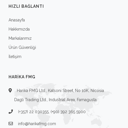
HIZLI BAĞLANTI
Anasayfa
Hakkımızda
Markalarımız
Ürün Güvenliği
İletişim
HARIKA FMG
Harika FMG Ltd., Katsoni Street, No 10K, Nicosia
Dagli Trading Ltd., Industrial Area, Famagusta
(+357) 22 030355, (+90) 392 365 5900
info@harikafmg.com