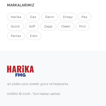
MARKALARIMIZ
Harika
Dax
Derin
Dropy
Pax
Quick
Soff
Zapp
Cleen
Pırıl
Parlax
Estiv
40 yıldan uzun süredir, gurur ve heyecanla.
HARİKA © 2026 - Tüm hakları saklıdır.