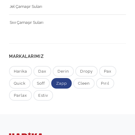
Jel Çamaşır Suları
Sıvı Çamaşır Suları
MARKALARIMIZ
Harika
Dax
Derin
Dropy
Pax
Quick
Soff
Zapp
Cleen
Pırıl
Parlax
Estiv