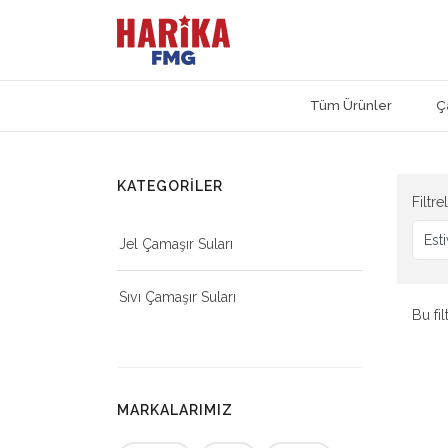
Tüm Ürünler
Ç
Ağartıcılar
KATEGORİLER
Filtre
Jel Çamaşır Suları
Sıvı Çamaşır Suları
Bu fi
MARKALARIMIZ