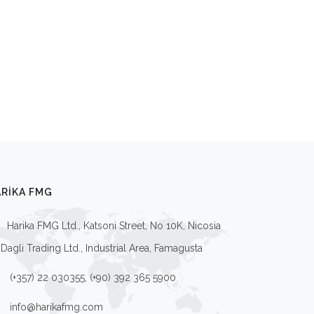
RIKA FMG
Harika FMG Ltd., Katsoni Street, No 10K, Nicosia
Dagli Trading Ltd., Industrial Area, Famagusta
(+357) 22 030355, (+90) 392 365 5900
info@harikafmg.com