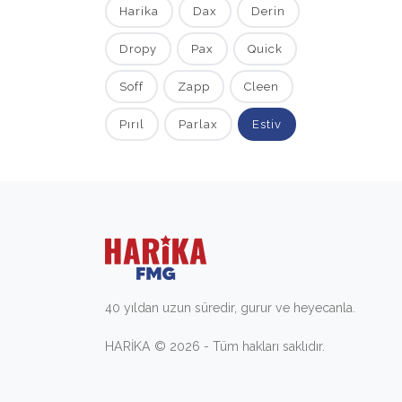
Harika
Dax
Derin
Dropy
Pax
Quick
Soff
Zapp
Cleen
Pırıl
Parlax
Estiv
40 yıldan uzun süredir, gurur ve heyecanla.
HARİKA © 2026 - Tüm hakları saklıdır.