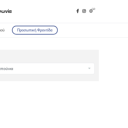
GR
νωνία
ιού
Προσωπική Φροντίδα