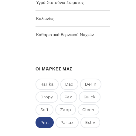
Υγρά Σαπούνια Σώματος
Κολωνίες
Καθαριστικά Βερνικιού Νυχιών
ΟΙ ΜΆΡΚΕΣ ΜΑΣ
Harika
Dax
Derin
Dropy
Pax
Quick
Soff
Zapp
Cleen
Pırıl
Parlax
Estiv