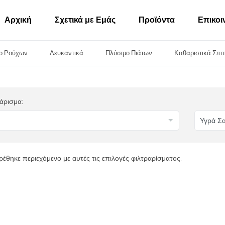
Αρχική
Σχετικά με Εμάς
Προϊόντα
Επικοι
ο Ρούχων
Λευκαντικά
Πλύσιμο Πιάτων
Καθαριστικά Σπιτ
άρισμα:
ρέθηκε περιεχόμενο με αυτές τις επιλογές φιλτραρίσματος.