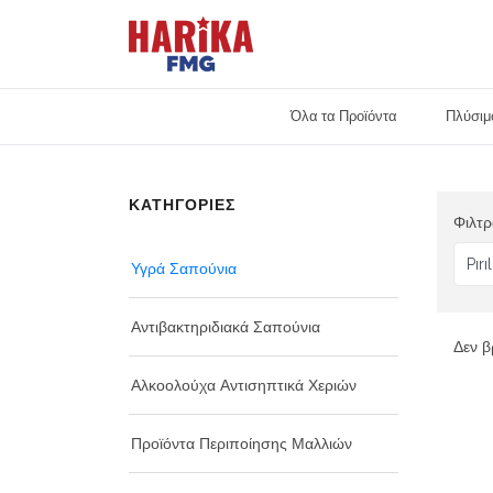
Όλα τα Προϊόντα
Πλύσιμ
Προσωπική Φροντίδα
ΚΑΤΗΓΟΡΙΕΣ
Φιλτρ
Υγρά Σαπούνια
Αντιβακτηριδιακά Σαπούνια
Δεν β
Αλκοολούχα Αντισηπτικά Χεριών
Προϊόντα Περιποίησης Μαλλιών