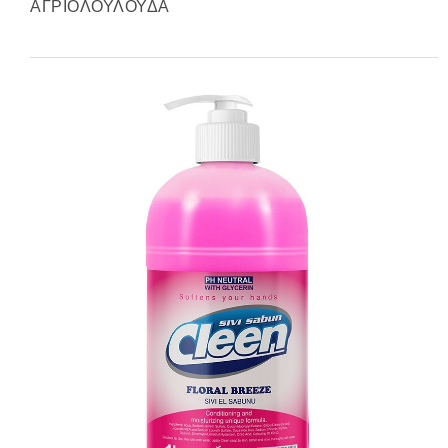
ΑΓΡΙΟΛΟΥΛΟΥΔΑ