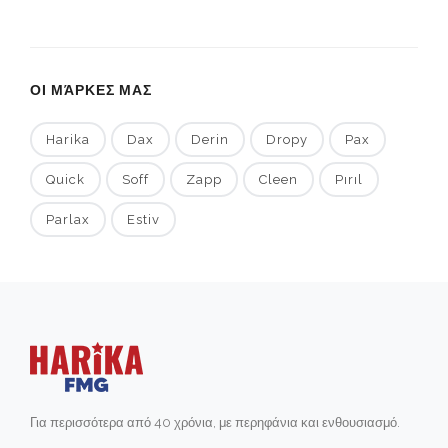
ΟΙ ΜΆΡΚΕΣ ΜΑΣ
Harika
Dax
Derin
Dropy
Pax
Quick
Soff
Zapp
Cleen
Pırıl
Parlax
Estiv
Για περισσότερα από 40 χρόνια, με περηφάνια και ενθουσιασμό.