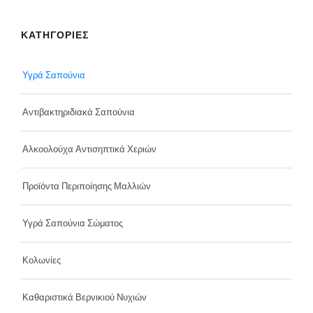
ΚΑΤΗΓΟΡΙΕΣ
Υγρά Σαπούνια
Αντιβακτηριδιακά Σαπούνια
Αλκοολούχα Αντισηπτικά Χεριών
Προϊόντα Περιποίησης Μαλλιών
Υγρά Σαπούνια Σώματος
Κολωνίες
Καθαριστικά Βερνικιού Νυχιών