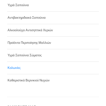
Υγρά Σαπούνια
Αντιβακτηριδιακά Σαπούνια
Αλκοολούχα Αντισηπτικά Χεριών
Προϊόντα Περιποίησης Μαλλιών
Υγρά Σαπούνια Σώματος
Κολωνίες
Καθαριστικά Βερνικιού Νυχιών