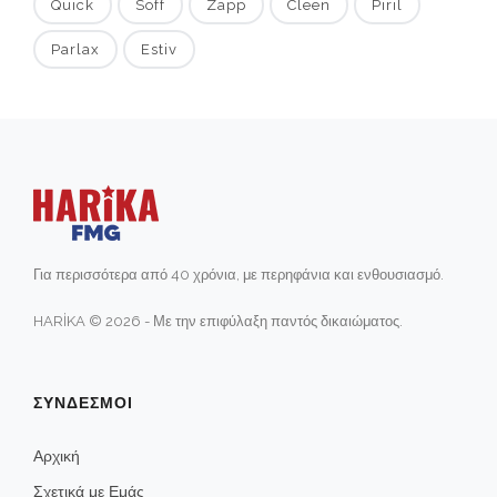
Quick
Soff
Zapp
Cleen
Pırıl
Parlax
Estiv
Για περισσότερα από 40 χρόνια, με περηφάνια και ενθουσιασμό.
HARİKA © 2026 - Με την επιφύλαξη παντός δικαιώματος.
ΣΥΝΔΕΣΜΟΙ
Αρχική
Σχετικά με Εμάς