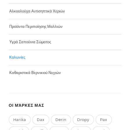
Αλκοολούχα Αντισηπτικά Χεριών
Προϊόντα Περιποίησης Μαλλιών
Υγρά Σαπούνια Σώματος
Κολωνίες
Καθαριστικά Βερνικιού Νυχιών
ΟΙ ΜΆΡΚΕΣ ΜΑΣ
Harika
Dax
Derin
Dropy
Pax