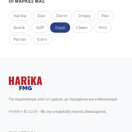
ΟΙ ΜΆΡΚΕΣ ΜΑΣ
Harika
Dax
Derin
Dropy
Pax
Quick
Soff
Zapp
Cleen
Pırıl
Parlax
Estiv
Για περισσότερα από 40 χρόνια, με περηφάνια και ενθουσιασμό.
HARİKA © 2026 - Με την επιφύλαξη παντός δικαιώματος.