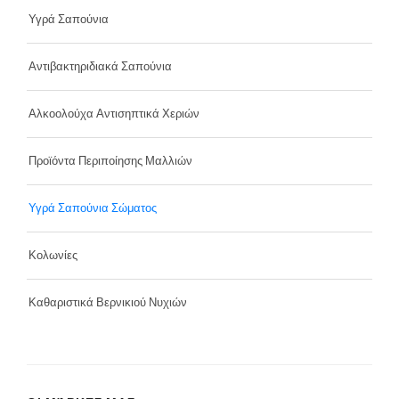
Υγρά Σαπούνια
Αντιβακτηριδιακά Σαπούνια
Αλκοολούχα Αντισηπτικά Χεριών
Προϊόντα Περιποίησης Μαλλιών
Υγρά Σαπούνια Σώματος
Κολωνίες
Καθαριστικά Βερνικιού Νυχιών