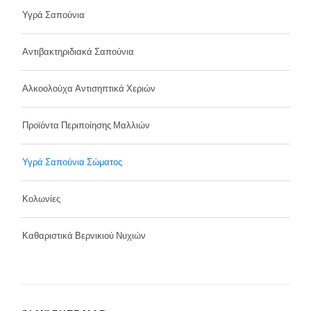
Υγρά Σαπούνια
Αντιβακτηριδιακά Σαπούνια
Αλκοολούχα Αντισηπτικά Χεριών
Προϊόντα Περιποίησης Μαλλιών
Υγρά Σαπούνια Σώματος
Κολωνίες
Καθαριστικά Βερνικιού Νυχιών