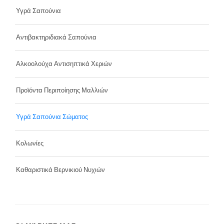
Υγρά Σαπούνια
Αντιβακτηριδιακά Σαπούνια
Αλκοολούχα Αντισηπτικά Χεριών
Προϊόντα Περιποίησης Μαλλιών
Υγρά Σαπούνια Σώματος
Κολωνίες
Καθαριστικά Βερνικιού Νυχιών