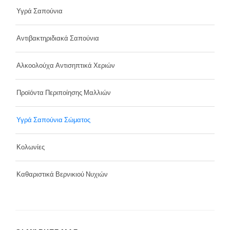
Υγρά Σαπούνια
Αντιβακτηριδιακά Σαπούνια
Αλκοολούχα Αντισηπτικά Χεριών
Προϊόντα Περιποίησης Μαλλιών
Υγρά Σαπούνια Σώματος
Κολωνίες
Καθαριστικά Βερνικιού Νυχιών