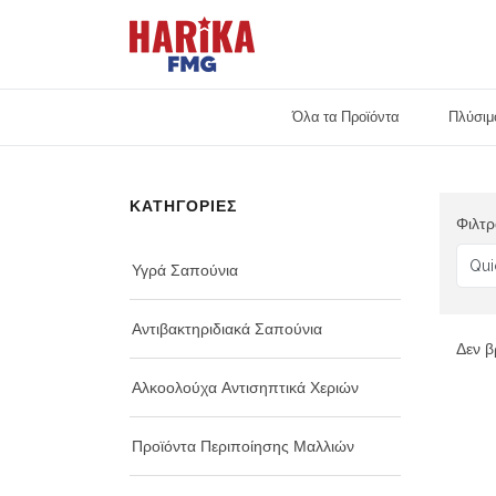
Όλα τα Προϊόντα
Πλύσιμ
Προσωπική Φροντίδα
ΚΑΤΗΓΟΡΙΕΣ
Φιλτρ
Υγρά Σαπούνια
Αντιβακτηριδιακά Σαπούνια
Δεν β
Αλκοολούχα Αντισηπτικά Χεριών
Προϊόντα Περιποίησης Μαλλιών