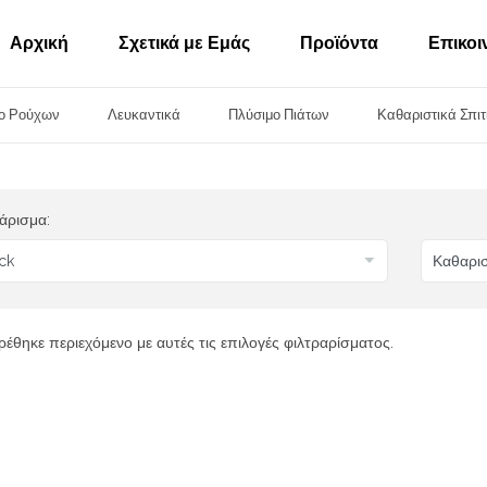
Αρχική
Σχετικά με Εμάς
Προϊόντα
Επικοι
ο Ρούχων
Λευκαντικά
Πλύσιμο Πιάτων
Καθαριστικά Σπιτ
άρισμα:
ρέθηκε περιεχόμενο με αυτές τις επιλογές φιλτραρίσματος.