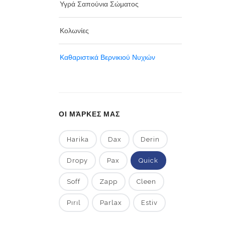
Υγρά Σαπούνια Σώματος
Κολωνίες
Καθαριστικά Βερνικιού Νυχιών
ΟΙ ΜΆΡΚΕΣ ΜΑΣ
Harika
Dax
Derin
Dropy
Pax
Quick
Soff
Zapp
Cleen
Pırıl
Parlax
Estiv