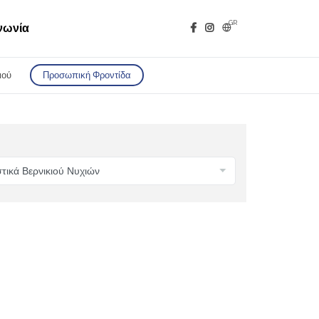
GR
νωνία
ιού
Προσωπική Φροντίδα