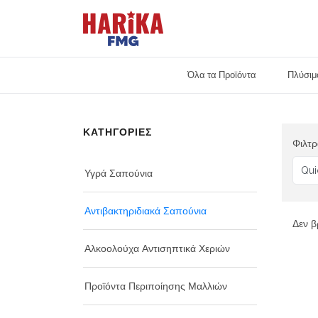
Όλα τα Προϊόντα
Πλύσιμ
Προσωπική Φροντίδα
ΚΑΤΗΓΟΡΙΕΣ
Φιλτρ
Υγρά Σαπούνια
Αντιβακτηριδιακά Σαπούνια
Δεν β
Αλκοολούχα Αντισηπτικά Χεριών
Προϊόντα Περιποίησης Μαλλιών