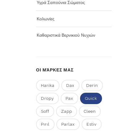
Υγρά Σαπούνια Σώματος
Κολωνίες
Καθαριστικά Βερνικιού Νυχιών
ΟΙ ΜΆΡΚΕΣ ΜΑΣ
Harika
Dax
Derin
Dropy
Pax
Quick
Soff
Zapp
Cleen
Pırıl
Parlax
Estiv