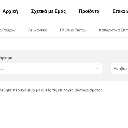
Αρχική
Σχετικά με Εμάς
Προϊόντα
Επικοι
ο Ρούχων
Λευκαντικά
Πλύσιμο Πιάτων
Καθαριστικά Σπιτ
άρισμα:
ρέθηκε περιεχόμενο με αυτές τις επιλογές φιλτραρίσματος.