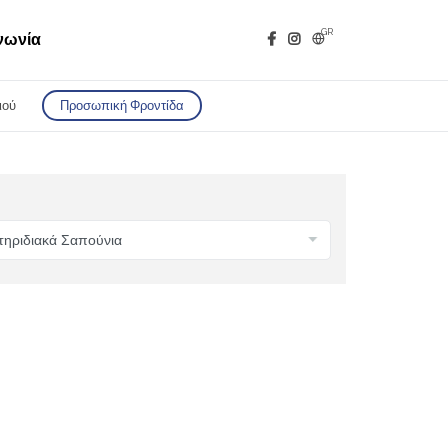
GR
νωνία
ιού
Προσωπική Φροντίδα