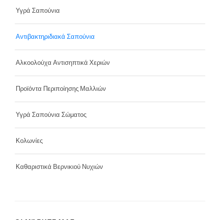
Υγρά Σαπούνια
Αντιβακτηριδιακά Σαπούνια
Αλκοολούχα Αντισηπτικά Χεριών
Προϊόντα Περιποίησης Μαλλιών
Υγρά Σαπούνια Σώματος
Κολωνίες
Καθαριστικά Βερνικιού Νυχιών