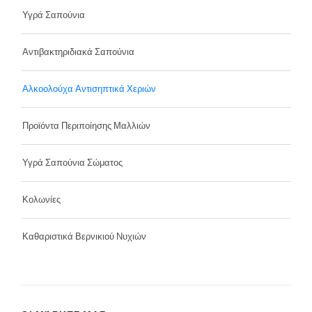
Υγρά Σαπούνια
Αντιβακτηριδιακά Σαπούνια
Αλκοολούχα Αντισηπτικά Χεριών
Προϊόντα Περιποίησης Μαλλιών
Υγρά Σαπούνια Σώματος
Κολωνίες
Καθαριστικά Βερνικιού Νυχιών