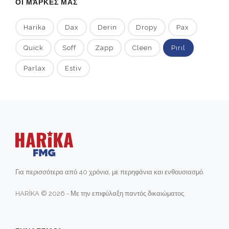
ΟΙ ΜΆΡΚΕΣ ΜΑΣ
Harika
Dax
Derin
Dropy
Pax
Quick
Soff
Zapp
Cleen
Pırıl
Parlax
Estiv
Για περισσότερα από 40 χρόνια, με περηφάνια και ενθουσιασμό.
HARİKA © 2026 - Με την επιφύλαξη παντός δικαιώματος.