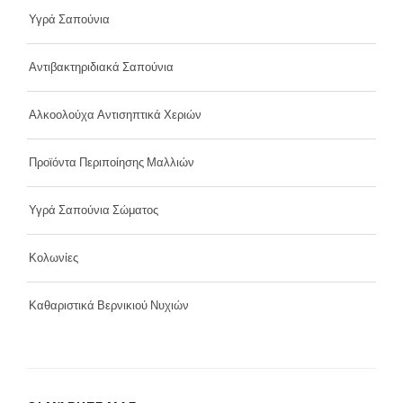
Υγρά Σαπούνια
Αντιβακτηριδιακά Σαπούνια
Αλκοολούχα Αντισηπτικά Χεριών
Προϊόντα Περιποίησης Μαλλιών
Υγρά Σαπούνια Σώματος
Κολωνίες
Καθαριστικά Βερνικιού Νυχιών