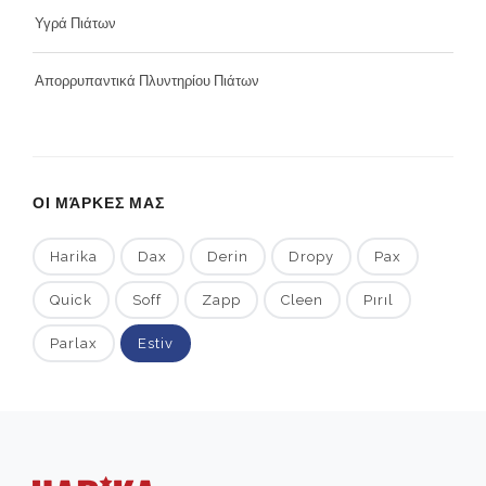
Υγρά Πιάτων
Απορρυπαντικά Πλυντηρίου Πιάτων
ΟΙ ΜΆΡΚΕΣ ΜΑΣ
Harika
Dax
Derin
Dropy
Pax
Quick
Soff
Zapp
Cleen
Pırıl
Parlax
Estiv