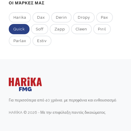
ΟΙ ΜΆΡΚΕΣ ΜΑΣ
Harika
Dax
Derin
Dropy
Pax
Quick
Soff
Zapp
Cleen
Pırıl
Parlax
Estiv
Για περισσότερα από 40 χρόνια, με περηφάνια και ενθουσιασμό.
HARİKA © 2026 - Με την επιφύλαξη παντός δικαιώματος.