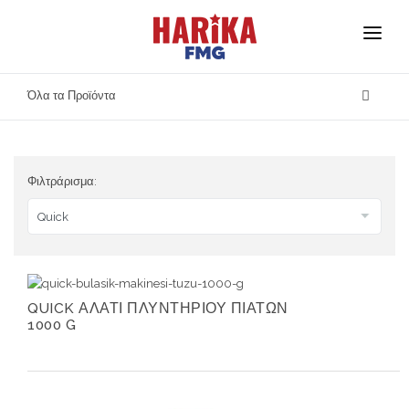
Αρχική
Όλα τα Προϊόντα
Σχετικά με Εμάς
Οι Μάρκες Μας
Φιλτράρισμα:
Ασφάλεια Προϊόντων
Επικοινωνία
QUICK ΑΛΑΤΙ ΠΛΥΝΤΗΡΙΟΥ ΠΙΑΤΩΝ
1000 G