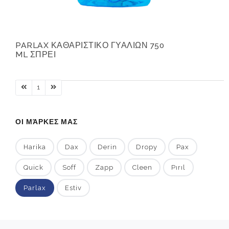
PARLAX ΚΑΘΑΡΙΣΤΙΚΟ ΓΥΑΛΙΩΝ 750
ML ΣΠΡΕΙ
1
ΟΙ ΜΆΡΚΕΣ ΜΑΣ
Harika
Dax
Derin
Dropy
Pax
Quick
Soff
Zapp
Cleen
Pırıl
Parlax
Estiv