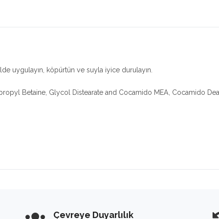
ilde uygulayın, köpürtün ve suyla iyice durulayın.
propyl Betaine, Glycol Distearate and Cocamido MEA, Cocamido Dea.
Çevreye Duyarlılık