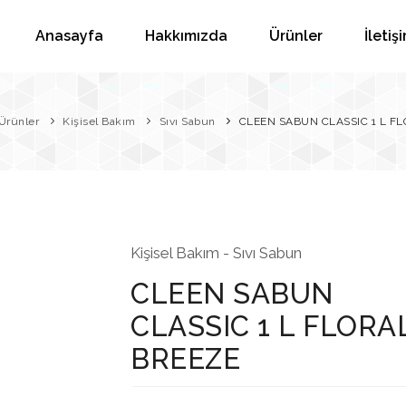
Anasayfa
Hakkımızda
Ürünler
İletiş
Ürünler
Kişisel Bakım
Sıvı Sabun
CLEEN SABUN CLASSIC 1 L F
Kişisel Bakım - Sıvı Sabun
CLEEN SABUN
CLASSIC 1 L FLORA
BREEZE