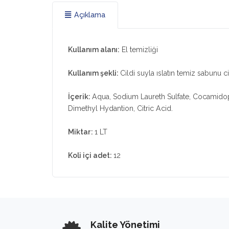
Açıklama
Kullanım alanı:
El temizliği
Kullanım şekli:
Cildi suyla ıslatın temiz sabunu c
İçerik:
Aqua, Sodium Laureth Sulfate, Cocamido
Dimethyl Hydantion, Citric Acid.
Miktar:
1 LT
Koli içi adet:
12
Kalite Yönetimi