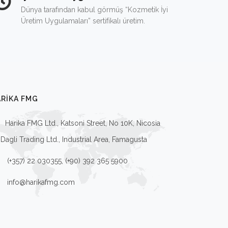
Dünya tarafından kabul görmüş “Kozmetik İyi
Üretim Uygulamaları” sertifikalı üretim.
RIKA FMG
Harika FMG Ltd., Katsoni Street, No 10K, Nicosia
Dagli Trading Ltd., Industrial Area, Famagusta
(+357) 22 030355, (+90) 392 365 5900
info@harikafmg.com