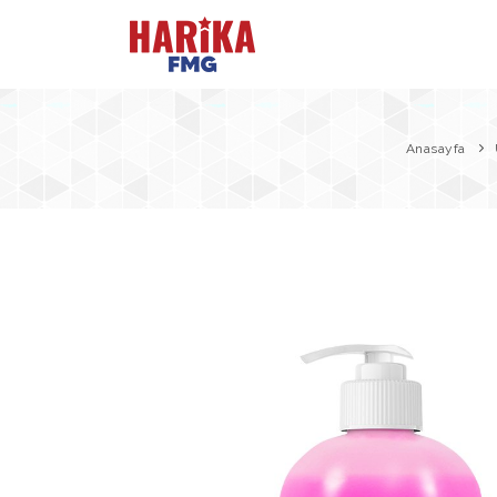
Anasayfa