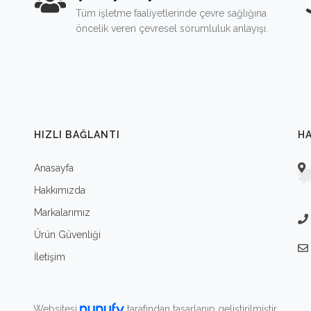
Tüm işletme faaliyetlerinde çevre sağlığına
öncelik veren çevresel sorumluluk anlayışı.
HIZLI BAĞLANTI
HA
Anasayfa
Hakkımızda
Markalarımız
Ürün Güvenliği
İletişim
Websitesi
tarafından tasarlanıp geliştirilmiştir.