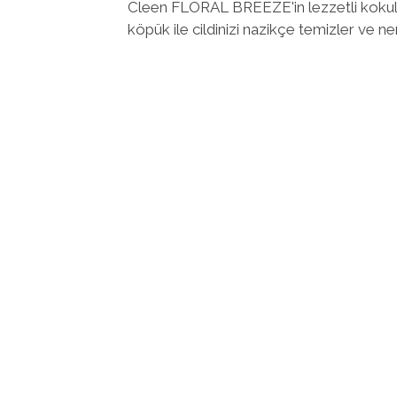
Cleen FLORAL BREEZE'in lezzetli kokulu
köpük ile cildinizi nazikçe temizler ve ne