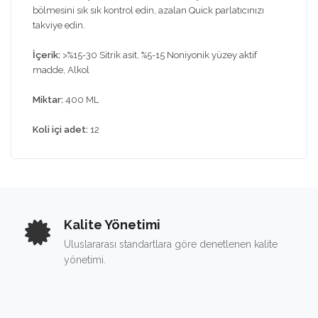
bölmesini sık sık kontrol edin, azalan Quick parlatıcınızı
takviye edin.
İçerik:
>%15-30 Sitrik asit, %5-15 Noniyonik yüzey aktif
madde, Alkol
Miktar:
400 ML
Koli içi adet:
12
Kalite Yönetimi
Uluslararası standartlara göre denetlenen kalite
yönetimi.