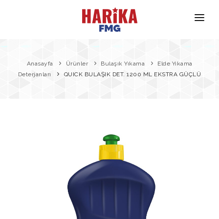
Anasayfa
Hakkımızda
Anasayfa
Ürünler
Bulaşık Yıkama
Elde Yıkama
Deterjanları
QUICK BULAŞIK DET. 1200 ML EKSTRA GÜÇLÜ
Markalarımız
Ürün Güvenliği
İletişim