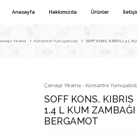
Anasayfa
Hakkımızda
Ürünler
İletiş
amaşır Yıkama
Konsantre Yumuşatıcılar
SOFF KONS. KIBRIS 1.4 L
Çamaşır Yıkama - Konsantre Yumuşatıcıl
SOFF KONS. KIBRIS
1.4 L KUM ZAMBAĞI
BERGAMOT