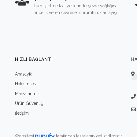
Tüm işletme faaliyetlerinde çevre sağlığına
öncelik veren çevresel sorumluluk anlayışı.
HIZLI BAĞLANTI
HA
Anasayfa
Hakkımızda
Markalarımız
Ürün Güvenliği
İletişim
Websitesi
tarafından tasarlanıp geliştirilmiştir.