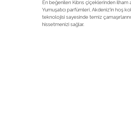
En beğenilen Kıbrıs çiçeklerinden ilham
Yumuşatıcı parfümleri, Akdeniz'in hoş koku
teknolojisi sayesinde temiz çamaşırlarında
hissetmenizi sağlar.