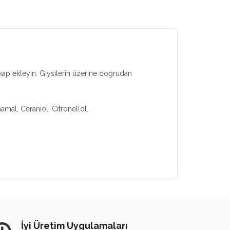
 kap ekleyin. Giysilerin üzerine doğrudan
mal, Ceraniol, Citronellol.
İyi Üretim Uygulamaları