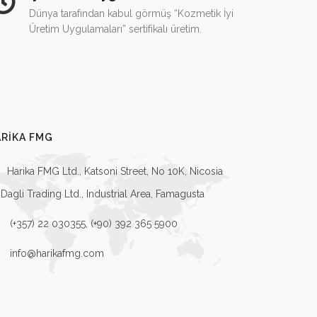
Dünya tarafından kabul görmüş “Kozmetik İyi
Üretim Uygulamaları” sertifikalı üretim.
RIKA FMG
Harika FMG Ltd., Katsoni Street, No 10K, Nicosia
Dagli Trading Ltd., Industrial Area, Famagusta
(+357) 22 030355, (+90) 392 365 5900
info@harikafmg.com