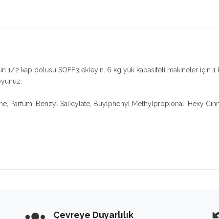
çin 1/2 kap dolusu SOFF3 ekleyin. 6 kg yük kapasiteli makineler için 1
oyunuz.
ne, Parfüm, Benzyl Salicylate, Buylphenyl Methylpropional, Hexy Cinna
Çevreye Duyarlılık