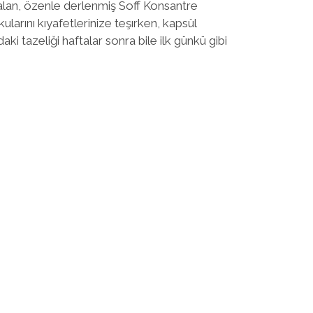
 alan, özenle derlenmiş Soff Konsantre
larını kıyafetlerinize teşırken, kapsül
ki tazeliği haftalar sonra bile ilk günkü gibi