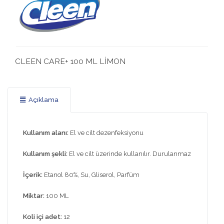
CLEEN CARE+ 100 ML LİMON
Açıklama
Kullanım alanı:
El ve cilt dezenfeksiyonu
Kullanım şekli:
El ve cilt üzerinde kullanılır. Durulanmaz
İçerik:
Etanol 80%, Su, Gliserol, Parfüm
Miktar:
100 ML
Koli içi adet:
12