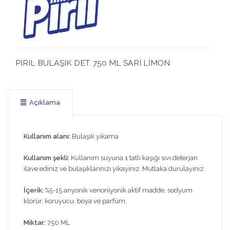
PIRIL BULAŞIK DET. 750 ML SARI LİMON
Açıklama
Kullanım alanı:
Bulaşık yıkama
Kullanım şekli:
Kullanım suyuna 1 tatlı kaşığı sıvı deterjan
ilave ediniz ve bulaşıklarınızı yıkayınız. Mutlaka durulayınız.
İç
erik:
%5-15 anyonik venoniyonik aktif madde, sodyum
klorür, koruyucu, boya ve parfüm.
Miktar:
750 ML