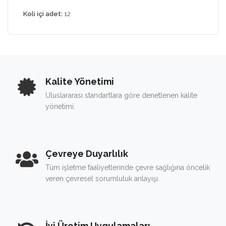
Koli içi adet:
12
Kalite Yönetimi
Uluslararası standartlara göre denetlenen kalite
yönetimi.
Çevreye Duyarlılık
Tüm işletme faaliyetlerinde çevre sağlığına öncelik
veren çevresel sorumluluk anlayışı.
İyi Üretim Uygulamaları