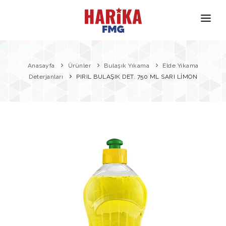
Anasayfa
Hakkımızda
Anasayfa
Ürünler
Bulaşık Yıkama
Elde Yıkama
Deterjanları
PIRIL BULAŞIK DET. 750 ML SARI LİMON
Markalarımız
Ürün Güvenliği
İletişim