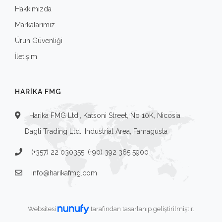
Hakkımızda
Markalarımız
Ürün Güvenliği
İletişim
HARIKA FMG
Harika FMG Ltd., Katsoni Street, No 10K, Nicosia
Dagli Trading Ltd., Industrial Area, Famagusta
(+357) 22 030355, (+90) 392 365 5900
info@harikafmg.com
Websitesi
tarafından tasarlanıp geliştirilmiştir.