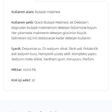
Kullanım alanı:
Bulaşık makinesi
Kullanım şekli:
Quick Bulaşık Makinesi Jel Deterjan'ı
doğrudan bulaşık makinenizin deterjan bölümüne koyun.
Her yıkamada makinenin deterjan gözünün büyük
bölmesini (25 ml) dolduracak kadar deterjan kullanın.
İçerik:
Deiyonize su, Di-sodyum sitrat, Sitrik asit, Poliakrilik
asit sodyum tuzu, Noniyonik yüzey aktif, Kompleks yapıcı,
Sodyum meta silikat, Xantham gum, Koruyucu, Parfüm
Miktar:
1000 ML
Koli içi adet:
12