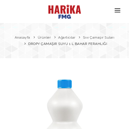
Anasayfa
Hakkımızda
Anasayfa
Ürünler
Ağartıcılar
Sıvı Çamaşır Suları
DROPY ÇAMAŞIR SUYU 1 L BAHAR FERAHLIĞI
Markalarımız
Ürün Güvenliği
İletişim