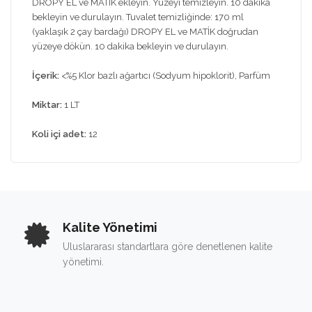
DROPY EL ve MATİK ekleyin. Yüzeyi temizleyin. 10 dakika
bekleyin ve durulayın. Tuvalet temizliğinde: 170 ml
(yaklaşık 2 çay bardağı) DROPY EL ve MATİK doğrudan
yüzeye dökün. 10 dakika bekleyin ve durulayın.
İçerik:
<%5 Klor bazlı ağartıcı (Sodyum hipoklorit), Parfüm
Miktar:
1 LT
Koli içi adet:
12
Kalite Yönetimi
Uluslararası standartlara göre denetlenen kalite
yönetimi.