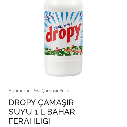
Ağartıcılar - Sıvı Çamaşır Suları
DROPY ÇAMAŞIR
SUYU 1 L BAHAR
FERAHLIĞI