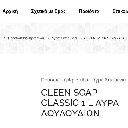
Αρχική
Σχετικά με Εμάς
Προϊόντα
Επικοι
α
Προσωπική Φροντίδα
Υγρά Σαπούνια
CLEEN SOAP CLASSIC 1 
Προσωπική Φροντίδα - Υγρά Σαπούνια
CLEEN SOAP
CLASSIC 1 L ΑΥΡΑ
ΛΟΥΛΟΥΔΙΩΝ