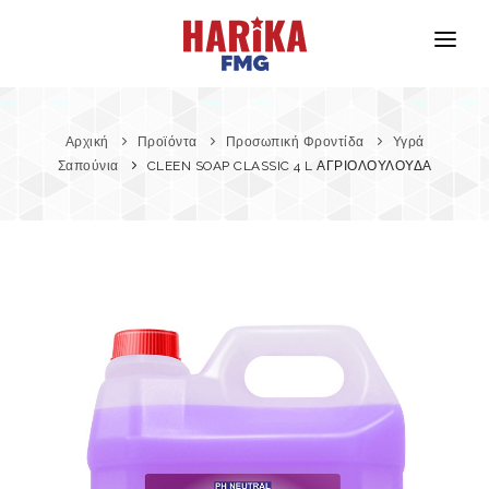
Αρχική
Σχετικά με Εμάς
Αρχική
Προϊόντα
Προσωπική Φροντίδα
Υγρά
Σαπούνια
CLEEN SOAP CLASSIC 4 L ΑΓΡΙΟΛΟΥΛΟΥΔΑ
Οι Μάρκες Μας
Ασφάλεια Προϊόντων
Επικοινωνία