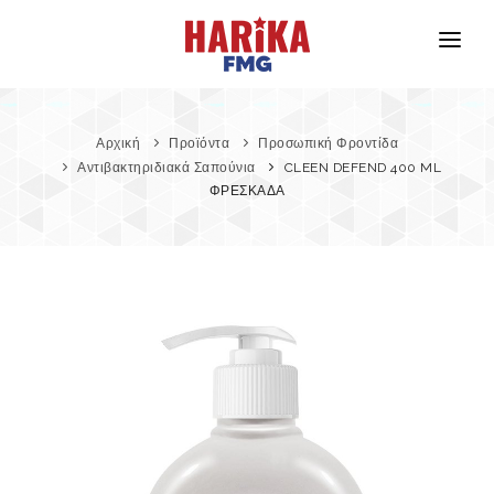
Αρχική
Σχετικά με Εμάς
Αρχική
Προϊόντα
Προσωπική Φροντίδα
Αντιβακτηριδιακά Σαπούνια
CLEEN DEFEND 400 ML
Οι Μάρκες Μας
ΦΡΕΣΚΑΔΑ
Ασφάλεια Προϊόντων
Επικοινωνία