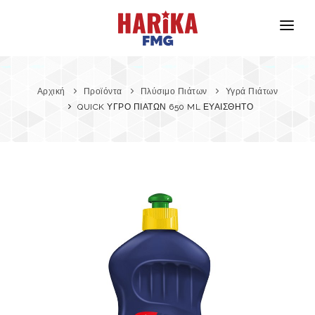
Αρχική
Σχετικά με Εμάς
Αρχική
Προϊόντα
Πλύσιμο Πιάτων
Υγρά Πιάτων
QUICK ΥΓΡΟ ΠΙΑΤΩΝ 650 ML ΕΥΑΙΣΘΗΤΟ
Οι Μάρκες Μας
Ασφάλεια Προϊόντων
Επικοινωνία