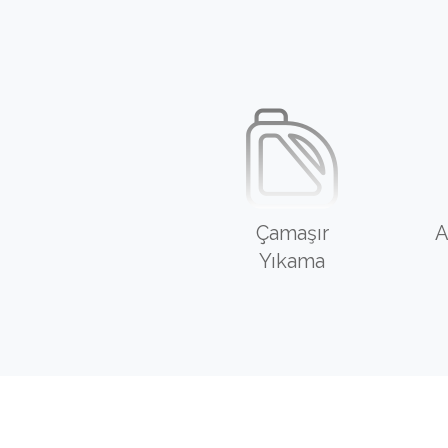
Çamaşır
A
Yıkama