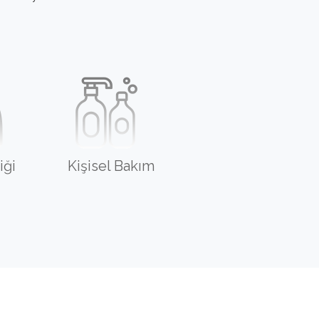
iği
Kişisel Bakım