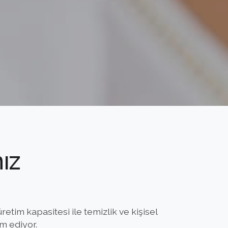
ız
etim kapasitesi ile temizlik ve kişisel
m ediyor.