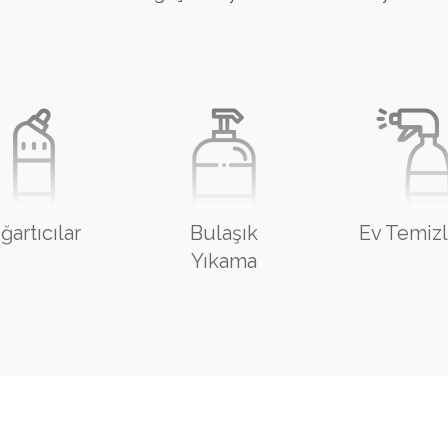
ğartıcılar
Bulaşık
Ev Temizl
Yıkama