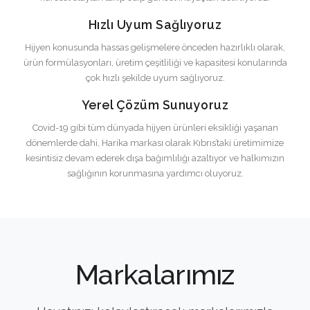
Hızlı Uyum Sağlıyoruz
Hijyen konusunda hassas gelişmelere önceden hazırlıklı olarak,
ürün formülasyonları, üretim çeşitliliği ve kapasitesi konularında
çok hızlı şekilde uyum sağlıyoruz.
Yerel Çözüm Sunuyoruz
Covid-19 gibi tüm dünyada hijyen ürünleri eksikliği yaşanan
dönemlerde dahi, Harika markası olarak Kıbrıs’taki üretimimize
kesintisiz devam ederek dışa bağımlılığı azaltıyor ve halkımızın
sağlığının korunmasına yardımcı oluyoruz.
Markalarımız