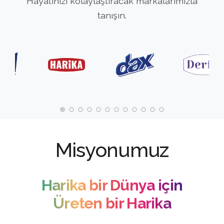
Hayatınızı kolaylaştıracak markalarımızla
tanışın.
Misyonumuz
Harika bir Dünya için
Üreten bir Harika