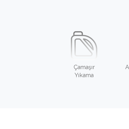
Çamaşır
A
Yıkama