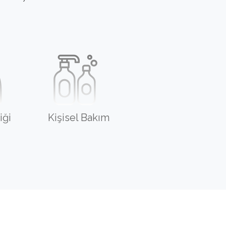
iği
Kişisel Bakım