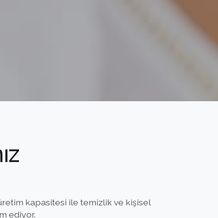
ız
etim kapasitesi ile temizlik ve kişisel
m ediyor.