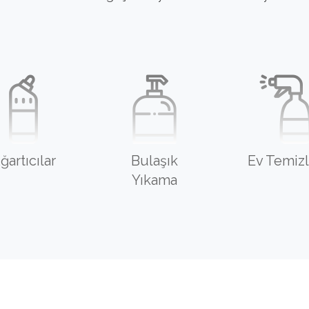
ğartıcılar
Bulaşık
Ev Temizl
Yıkama